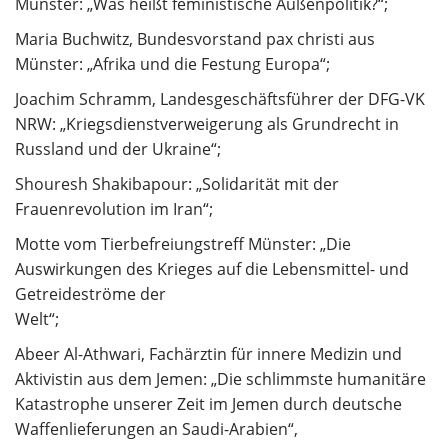
Münster: „Was heißt feministische Außenpolitik?“;
Maria Buchwitz, Bundesvorstand pax christi aus
Münster: „Afrika und die Festung Europa“;
Joachim Schramm, Landesgeschäftsführer der DFG-VK
NRW: „Kriegsdienstverweigerung als Grundrecht in
Russland und der Ukraine“;
Shouresh Shakibapour: „Solidarität mit der
Frauenrevolution im Iran“;
Motte vom Tierbefreiungstreff Münster: „Die
Auswirkungen des Krieges auf die Lebensmittel- und
Getreideströme der
Welt“;
Abeer Al-Athwari, Fachärztin für innere Medizin und
Aktivistin aus dem Jemen: „Die schlimmste humanitäre
Katastrophe unserer Zeit im Jemen durch deutsche
Waffenlieferungen an Saudi-Arabien“,