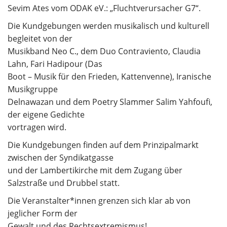
Sevim Ates vom ODAK eV.: „Fluchtverursacher G7“.
Die Kundgebungen werden musikalisch und kulturell
begleitet von der
Musikband Neo C., dem Duo Contraviento, Claudia
Lahn, Fari Hadipour (Das
Boot – Musik für den Frieden, Kattenvenne), Iranische
Musikgruppe
Delnawazan und dem Poetry Slammer Salim Yahfoufi,
der eigene Gedichte
vortragen wird.
Die Kundgebungen finden auf dem Prinzipalmarkt
zwischen der Syndikatgasse
und der Lambertikirche mit dem Zugang über
Salzstraße und Drubbel statt.
Die Veranstalter*innen grenzen sich klar ab von
jeglicher Form der
Gewalt und des Rechtsextremismus!