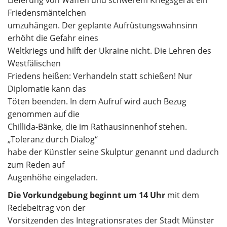
Lieferung von Waffen und schwerem Kriegsgerät ein
Friedensmäntelchen
umzuhängen. Der geplante Aufrüstungswahnsinn
erhöht die Gefahr eines
Weltkriegs und hilft der Ukraine nicht. Die Lehren des
Westfälischen
Friedens heißen: Verhandeln statt schießen! Nur
Diplomatie kann das
Töten beenden. In dem Aufruf wird auch Bezug
genommen auf die
Chillida-Bänke, die im Rathausinnenhof stehen.
„Toleranz durch Dialog“
habe der Künstler seine Skulptur genannt und dadurch
zum Reden auf
Augenhöhe eingeladen.
Die Vorkundgebung beginnt um 14 Uhr
mit dem
Redebeitrag von der
Vorsitzenden des Integrationsrates der Stadt Münster