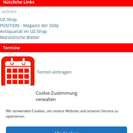
Nützliche Links
ANZEIGEN
UZ-Shop
POSITION - Magazin der SDAJ
Antiquariat im UZ-Shop
Marxistische Blätter
Termine
Termin eintragen
Cookie-Zustimmung
Sprachen
verwalten
Wir verwenden Cookies, um unsere Website und unseren Service zu
Social Media
optimieren.