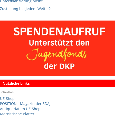
Unterfinanzierung bleibt
Zustellung bei jedem Wetter?
Nützliche Links
ANZEIGEN
UZ-Shop
POSITION - Magazin der SDAJ
Antiquariat im UZ-Shop
Marxistische Blätter