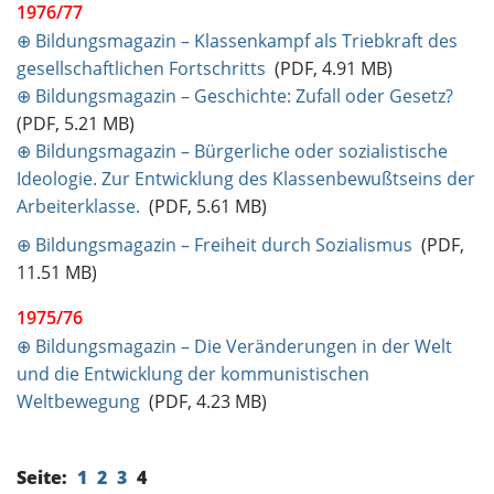
1976/77
⊕ Bildungsmagazin – Klassenkampf als Triebkraft des
gesellschaftlichen Fortschritts
(PDF, 4.91 MB)
⊕ Bildungsmagazin – Geschichte: Zufall oder Gesetz?
(PDF, 5.21 MB)
⊕ Bildungsmagazin – Bürgerliche oder sozialistische
Ideologie. Zur Entwicklung des Klassenbewußtseins der
Arbeiterklasse.
(PDF, 5.61 MB)
⊕ Bildungsmagazin – Freiheit durch Sozialismus
(PDF,
11.51 MB)
1975/76
⊕ Bildungsmagazin – Die Veränderungen in der Welt
und die Entwicklung der kommunistischen
Weltbewegung
(PDF, 4.23 MB)
Seite:
1
2
3
4