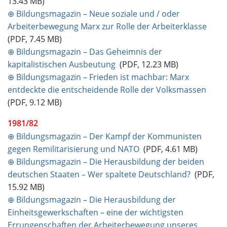
13.43 MB)
⊕ Bildungsmagazin – Neue soziale und / oder
Arbeiterbewegung Marx zur Rolle der Arbeiterklasse
(PDF, 7.45 MB)
⊕ Bildungsmagazin – Das Geheimnis der
kapitalistischen Ausbeutung
(PDF, 12.23 MB)
⊕ Bildungsmagazin – Frieden ist machbar: Marx
entdeckte die entscheidende Rolle der Volksmassen
(PDF, 9.12 MB)
1981/82
⊕ Bildungsmagazin – Der Kampf der Kommunisten
gegen Remilitarisierung und NATO
(PDF, 4.61 MB)
⊕ Bildungsmagazin – Die Herausbildung der beiden
deutschen Staaten – Wer spaltete Deutschland?
(PDF,
15.92 MB)
⊕ Bildungsmagazin – Die Herausbildung der
Einheitsgewerkschaften – eine der wichtigsten
Errungenschaften der Arbeiterbewegung unseres