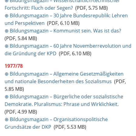
⊕ Bildungsmagazin – Wissenschaftlich-technischer
Fortschritt: Fluch oder Segen?
(PDF, 5.75 MB)
⊕ Bildungsmagazin – 30 Jahre Bundesrepublik: Lehren
und Perspektiven
(PDF, 6.10 MB)
⊕ Bildungsmagazin – Kommunist sein. Was ist das?
(PDF, 5.84 MB)
⊕ Bildungsmagazin – 60 Jahre Novemberrevolution und
die Gründung der KPD
(PDF, 6.10 MB)
1977/78
⊕ Bildungsmagazin – Allgemeine Gesetzmäßigkeiten
und nationale Besonderheiten des Sozialismus
(PDF,
5.85 MB)
⊕ Bildungsmagazin – Bürgerliche oder sozialistische
Demokratie. Pluralismus: Phrase und Wirklichkeit.
(PDF, 4.99 MB)
⊕ Bildungsmagazin – Organisationspolitische
Grundsätze der DKP
(PDF, 5.53 MB)