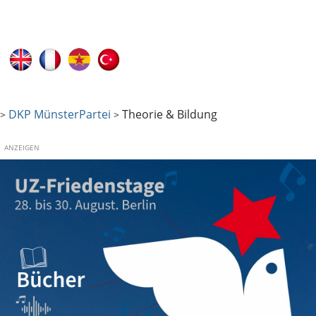
DKP Münster
Partei
Theorie & Bildung
>
>
ANZEIGEN