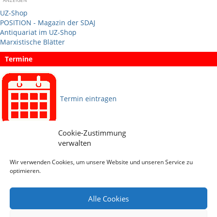
UZ-Shop
POSITION - Magazin der SDAJ
Antiquariat im UZ-Shop
Marxistische Blätter
Termine
Termin eintragen
Cookie-Zustimmung
Sprachen
verwalten
Wir verwenden Cookies, um unsere Website und unseren Service zu
Social Media
optimieren.
Alle Cookies