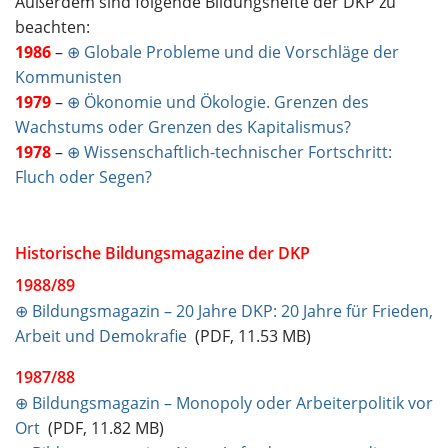
Außerdem sind folgende Bildungshefte der DKP zu
beachten:
1986
–
⊕ Globale Probleme und die Vorschläge der
Kommunisten
1979
–
⊕ Ökonomie und Ökologie. Grenzen des
Wachstums oder Grenzen des Kapitalismus?
1978
–
⊕ Wissenschaftlich-technischer Fortschritt:
Fluch oder Segen?
Historische Bildungsmagazine der DKP
1988/89
⊕ Bildungsmagazin – 20 Jahre DKP: 20 Jahre für Frieden,
Arbeit und Demokrafie
(PDF, 11.53 MB)
1987/88
⊕ Bildungsmagazin – Monopoly oder Arbeiterpolitik vor
Ort
(PDF, 11.82 MB)