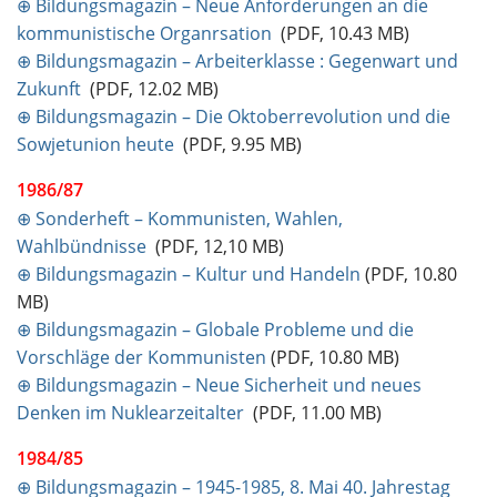
⊕ Bildungsmagazin – Neue Anforderungen an die
kommunistische Organrsation
(PDF, 10.43 MB)
⊕ Bildungsmagazin – Arbeiterklasse : Gegenwart und
Zukunft
(PDF, 12.02 MB)
⊕ Bildungsmagazin – Die Oktoberrevolution und die
Sowjetunion heute
(PDF, 9.95 MB)
1986/87
⊕ Sonderheft – Kommunisten, Wahlen,
Wahlbündnisse
(PDF, 12,10 MB)
⊕ Bildungsmagazin – Kultur und Handeln
(PDF, 10.80
MB)
⊕ Bildungsmagazin – Globale Probleme und die
Vorschläge der Kommunisten
(PDF, 10.80 MB)
⊕ Bildungsmagazin – Neue Sicherheit und neues
Denken im Nuklearzeitalter
(PDF, 11.00 MB)
1984/85
⊕ Bildungsmagazin – 1945-1985, 8. Mai 40. Jahrestag