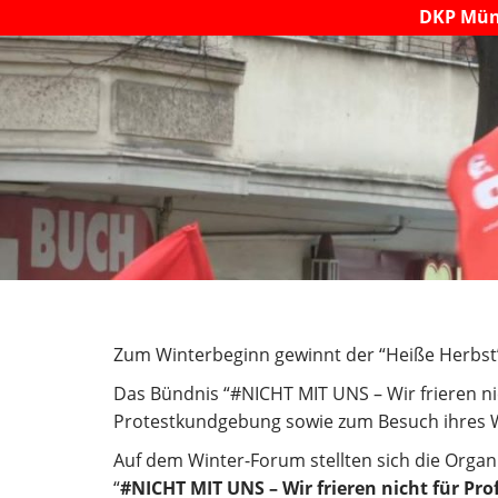
DKP Mün
Zum Winterbeginn gewinnt der “Heiße Herbst”
Das Bündnis “#NICHT MIT UNS – Wir frieren nich
Protestkundgebung sowie zum Besuch ihres W
Auf dem Winter-Forum stellten sich die Organi
“
#NICHT MIT UNS – Wir frieren nicht für Prof