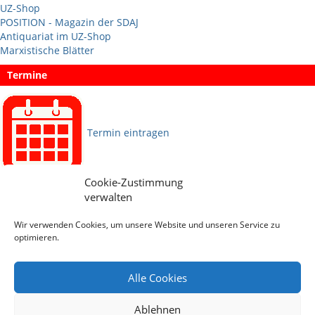
UZ-Shop
POSITION - Magazin der SDAJ
Antiquariat im UZ-Shop
Marxistische Blätter
Termine
Termin eintragen
Cookie-Zustimmung
Sprachen
verwalten
Wir verwenden Cookies, um unsere Website und unseren Service zu
Social Media
optimieren.
Alle Cookies
Ablehnen