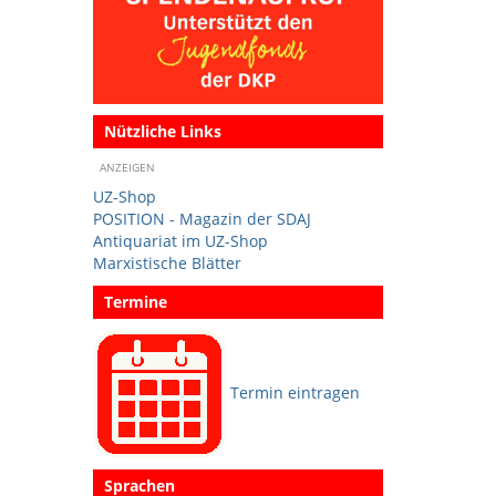
Nützliche Links
ANZEIGEN
UZ-Shop
POSITION - Magazin der SDAJ
Antiquariat im UZ-Shop
Marxistische Blätter
Termine
Termin eintragen
Sprachen