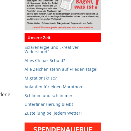
Unsere Zeit
Solarenergie und „kreativer
Widerstand“
Alles Chinas Schuld?
Alle Zeichen stehn auf Frieden(stage)
Migrationskrise?
Anlaufen für einen Marathon
edene
Schlimm und schlimmer
Unterfinanzierung bleibt
Zustellung bei jedem Wetter?