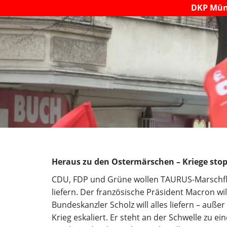
DKP Mün
Heraus zu den Ostermärschen – Kriege stopp
CDU, FDP und Grüne wollen TAURUS-Marschflu
liefern. Der französische Präsident Macron wil
Bundeskanzler Scholz will alles liefern – auß
Krieg eskaliert. Er steht an der Schwelle zu e