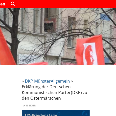
den
DKP Münster
Allgemein
>
>
Erklärung der Deutschen
Kommunistischen Partei (DKP) zu
den Ostermärschen
ANZEIGEN