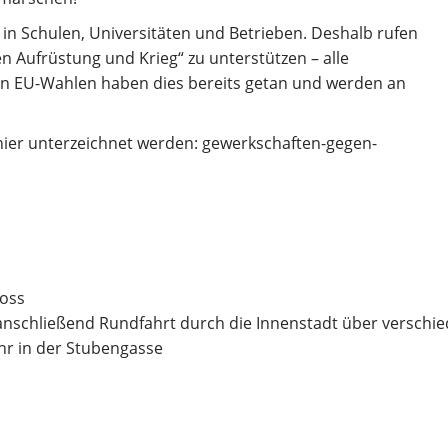
in Schulen, Universitäten und Betrieben. Deshalb rufen
n Aufrüstung und Krieg“ zu unterstützen – alle
n EU-Wahlen haben dies bereits getan und werden an
hier unterzeichnet werden: gewerkschaften-gegen-
loss
anschließend Rundfahrt durch die Innenstadt über verschi
r in der Stubengasse