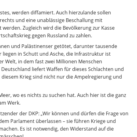
stes, werden diffamiert. Auch hierzulande sollen
rechts und eine unablässige Beschallung mit
 werden. Zugleich wird die Bevölkerung zur Kasse
tschaftskrieg gegen Russland zu zahlen.
nen und Palästinenser getötet, darunter tausende
iegen in Schutt und Asche, die Infrastruktur ist
er Welt, in dem fast zwei Millionen Menschen
 Deutschland liefert Waffen für dieses Schlachten und
 diesem Krieg sind nicht nur die Ampelregierung und
eer, wo es nichts zu suchen hat. Auch hier ist die ganz
 am Werk.
rsitzender der DKP: „Wir können und dürfen die Frage von
dem Parlament überlassen – sie führen Kriege und
machen. Es ist notwendig, den Widerstand auf die
rmärschen!