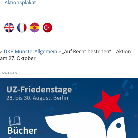
Aktionsplakat
DKP Münster
Allgemein
„Auf Recht bestehen“ – Aktion
>
>
am 27. Oktober
ANZEIGEN