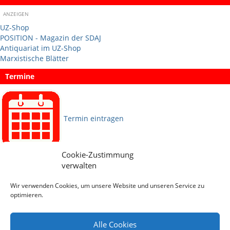
ANZEIGEN
UZ-Shop
POSITION - Magazin der SDAJ
Antiquariat im UZ-Shop
Marxistische Blätter
Termine
Termin eintragen
Cookie-Zustimmung
Sprachen
verwalten
Wir verwenden Cookies, um unsere Website und unseren Service zu
Social Media
optimieren.
Alle Cookies