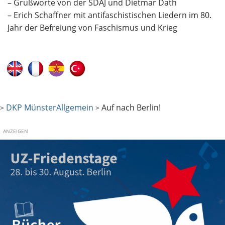
– Grußworte von der SDAJ und Dietmar Dath
– Erich Schaffner mit antifaschistischen Liedern im 80.
Jahr der Befreiung von Faschismus und Krieg
DKP Münster
Allgemein
Auf nach Berlin!
>
>
ANZEIGEN