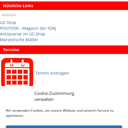
Nützliche Links
ANZEIGEN
UZ-Shop
POSITION - Magazin der SDAJ
Antiquariat im UZ-Shop
Marxistische Blätter
Termine
Termin eintragen
Cookie-Zustimmung
Sprachen
verwalten
Wir verwenden Cookies, um unsere Website und unseren Service zu
Social Media
optimieren.